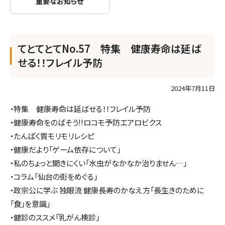
重要なお知らせ
てとてとてNo.57 特集 健康寿命は延ば
せる！！フレイル予防
2024年7月11日
・特集 健康寿命は延ばせる！！フレイル予防
・健康寿命をのばそう!!ロコモ予防エアロビクス
・たんぱく質モリモリレシピ
・健康だより「ゲーム依存について」
・私のちょっと聞きにくい「水虫がなかなか治りません…」
・コラム「仙台の街をめぐる」
・政宗公に学ぶ 独眼流 健康長寿のかなえ方「長生きのために
「食」を意識」
・健診のススメ「乳がん検診」