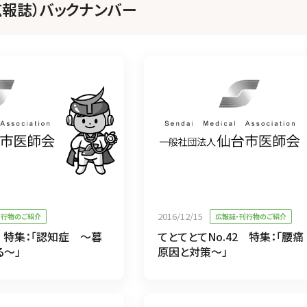
広報誌）バックナンバー
2016/12/15
刊行物のご紹介
広報誌・刊行物のご紹介
3 特集：「認知症 ～暮
てとてとてNo.42 特集：「腰
る～」
原因と対策～」