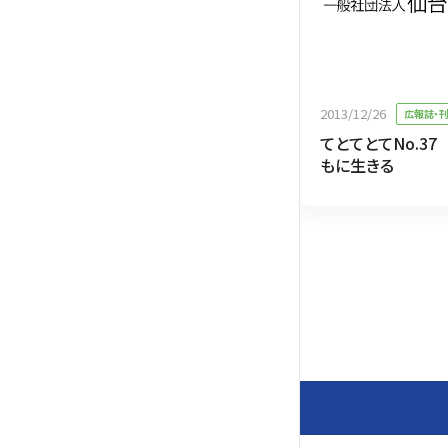
2013/12/26
広報誌・
てとてとてNo.3
もに生きる