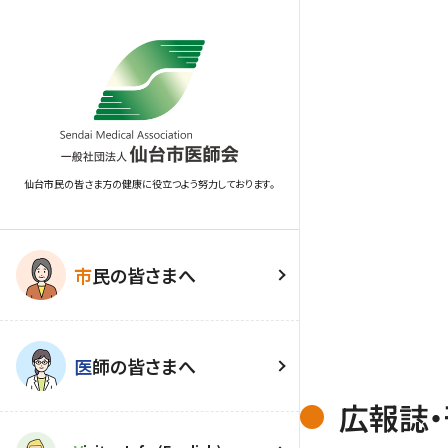
仙台市民の皆さま方の健康に役立つよう努力しております。
市
民の皆さまへ
医
師の皆さまへ
広報誌