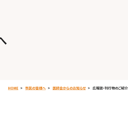
へ
HOME
市民の皆様へ
医師会からのお知らせ
広報誌・刊行物のご紹介