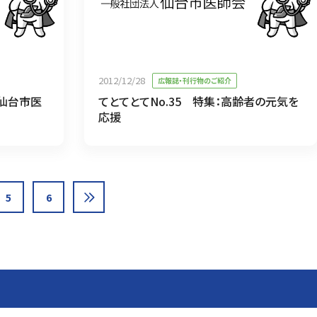
2012/12/28
広報誌・刊行物のご紹介
「仙台市医
てとてとてNo.35 特集：高齢者の元気を
応援
5
6