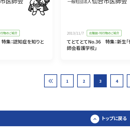
2013/11/7
刊行物のご紹介
広報誌・刊行物のご紹介
7 特集：認知症を知りと
てとてとてNo.36 特集：新生
師会看護学校」
1
2
3
4
トップに戻る