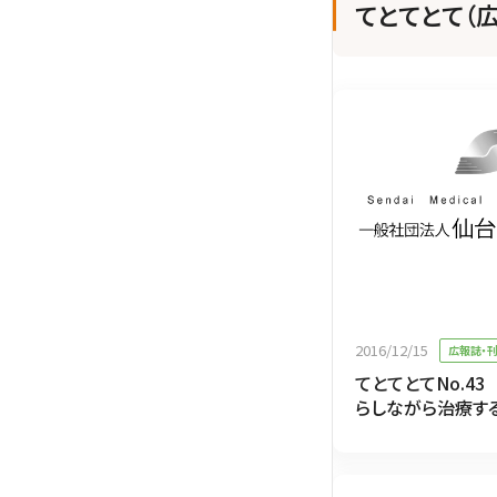
てとてとて（
2016/12/15
広報誌・
てとてとてNo.4
らしながら治療す