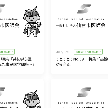
2014/12/19
行物のご紹介
広報誌・刊行物のご紹介
0 特集：「共に学ぶ医
てとてとてNo.39 特集：「高
迎えた市民医学講座～」
から守る」