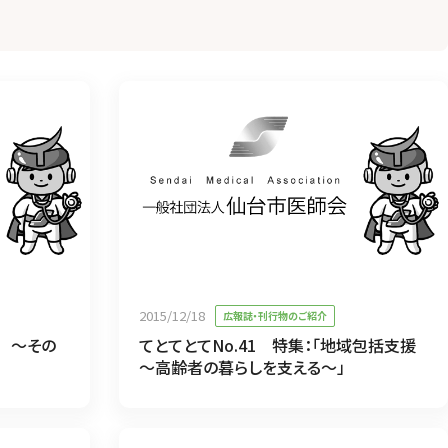
2015/12/18
広報誌・刊行物のご紹介
痛 ～その
てとてとてNo.41 特集：「地域包括支援
～高齢者の暮らしを支える～」