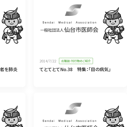
2014/7/22
広報誌・刊行物のご紹介
齢者を肺炎
てとてとてNo.38 特集：「目の病気」