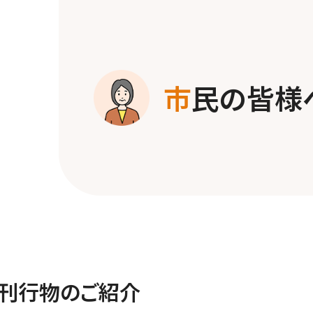
市
民の皆様
・刊行物のご紹介