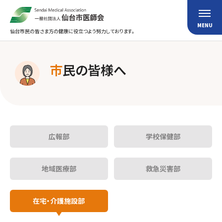
仙台市民の皆さま方の健康に役立つよう努力しております。
市
民の皆様へ
広報部
学校保健部
地域医療部
救急災害部
在宅・介護施設部