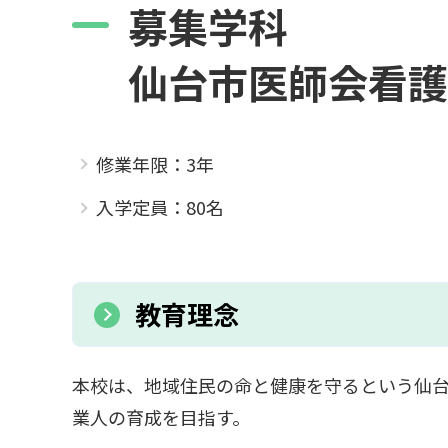
募集学科
仙台市医師会看護
修業年限：3年
入学定員：80名
教育理念
本校は、地域住民の命と健康を守るという仙
業人の育成を目指す。