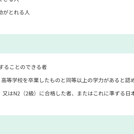
動がとれる人
することのできる者
り、高等学校を卒業したものと同等以上の学力があると認
）又はN2（2級）に合格した者、またはこれに準ずる日