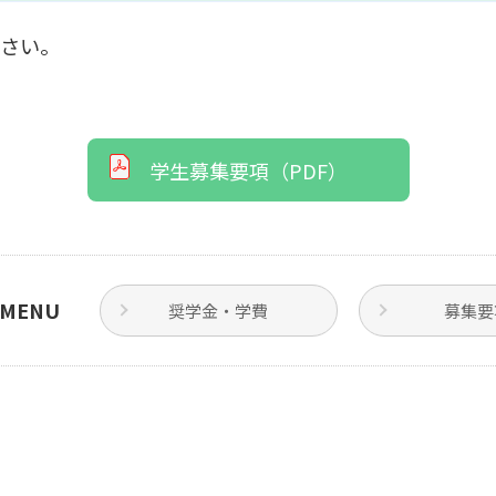
ださい。
学生募集要項（PDF）
MENU
奨学金・学費
募集要