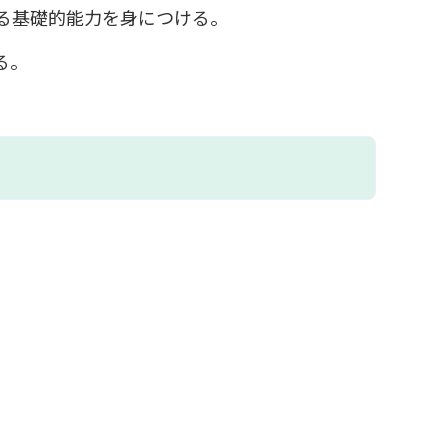
る基礎的能力を身につける。
る。