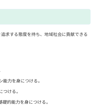
を追求する態度を持ち、地域社会に貢献できる
。
ン能力を身につける。
につける。
基礎的能力を身につける。