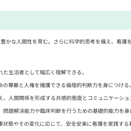
性豊かな人間性を育む。さらに科学的思考を備え、看護
れた生活者として幅広く理解できる。
命の尊厳と人権を擁護できる倫理的判断力を身につける
え、人間関係を形成する共感的態度とコミュニケーショ
、問題解決能力や臨床判断を行うための基礎的能力を身
康状態やその変化に応じて、安全安楽に看護を実践する