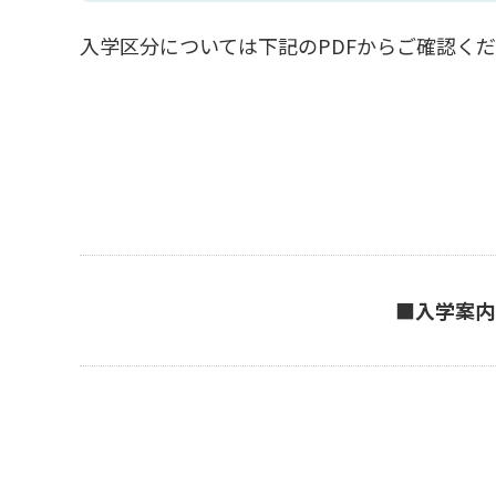
入学区分については下記のPDFからご確認く
■入学案内