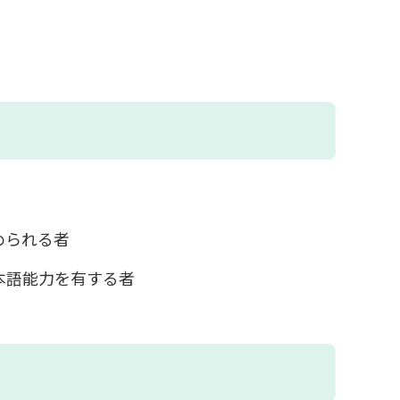
められる者
本語能力を有する者