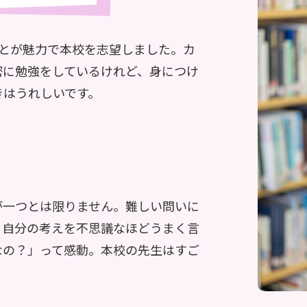
ことが魅力で本校を志望しました。カ
密に勉強をしているけれど、身につけ
きはうれしいです。
が一つとは限りません。難しい問いに
と自分の考えを不思議なほどうまく言
なの？」って感動。本校の先生はすご