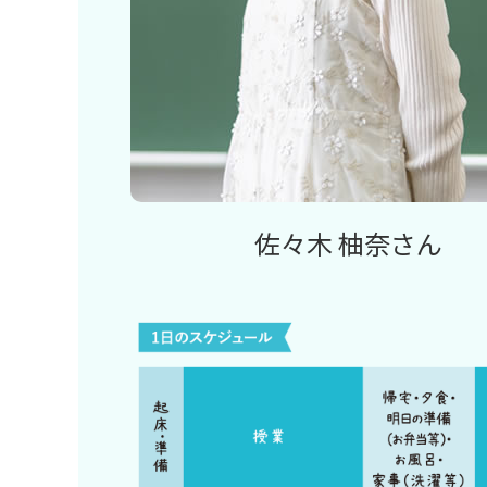
佐々木 柚奈さん