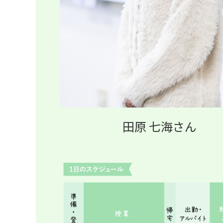
田原 七海さん