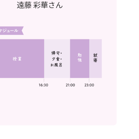
遠藤 彩華さん