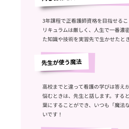
3年課程で正看護師資格を目指せる
リキュラムは厳しく、人生で一番濃
た知識や技術を実習先で生かせたと
先生が使う魔法
高校までと違って看護の学びは答え
悩むときは、先生と話します。する
葉にすることができ、いつも「魔法
いです！