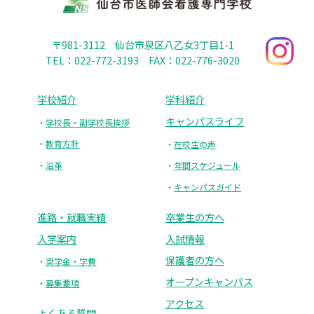
〒981-3112
仙台市泉区八乙女3丁目1-1
TEL：022-772-3193
FAX：022-776-3020
学校紹介
学科紹介
キャンパスライフ
学校長・副学校長挨拶
教育方針
在校生の声
沿革
年間スケジュール
キャンパスガイド
進路・就職実績
卒業生の方へ
入学案内
入試情報
保護者の方へ
奨学金・学費
オープンキャンパス
募集要項
アクセス
よくある質問