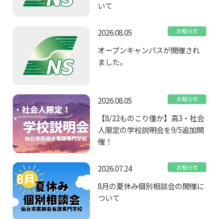
いて
2026.08.05
お知らせ
オープンキャンパスが開催され
ました。
2026.08.05
お知らせ
【8/22ものこり僅か】高3・社会
人限定の学校説明会を9/5追加開
催！
2026.07.24
お知らせ
8月の夏休み個別相談会の開催に
ついて